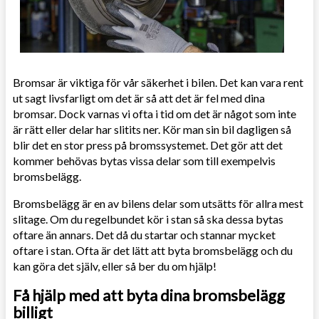
Bromsar är viktiga för vår säkerhet i bilen. Det kan vara rent
ut sagt livsfarligt om det är så att det är fel med dina
bromsar. Dock varnas vi ofta i tid om det är något som inte
är rätt eller delar har slitits ner. Kör man sin bil dagligen så
blir det en stor press på bromssystemet. Det gör att det
kommer behövas bytas vissa delar som till exempelvis
bromsbelägg.
Bromsbelägg är en av bilens delar som utsätts för allra mest
slitage. Om du regelbundet kör i stan så ska dessa bytas
oftare än annars. Det då du startar och stannar mycket
oftare i stan. Ofta är det lätt att byta bromsbelägg och du
kan göra det själv, eller så ber du om hjälp!
Få hjälp med att byta dina bromsbelägg
billigt