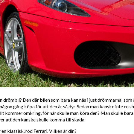
 en drömbil? Den där bilen som bara kan nås i just drömmarna; som ä
 någon gång köpa för att den är så dyr. Sedan man kanske inte ens 
 allt kommer omkring, för när skulle man köra den? Man skulle bar
ver att den kanske skulle komma till skada.
en klassisk, röd Ferrari. Vilken är din?