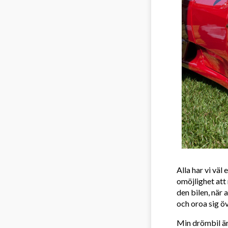
Alla har vi väl
omöjlighet att
den bilen, när
och oroa sig ö
Min drömbil är 