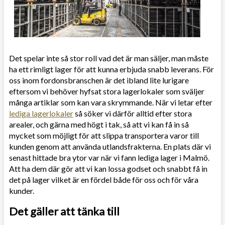
Det spelar inte så stor roll vad det är man säljer, man måste
ha ett rimligt lager för att kunna erbjuda snabb leverans. För
oss inom fordonsbranschen är det ibland lite lurigare
eftersom vi behöver hyfsat stora lagerlokaler som sväljer
många artiklar som kan vara skrymmande. När vi letar efter
lediga lagerlokaler
så söker vi därför alltid efter stora
arealer, och gärna med högt i tak, så att vi kan få in så
mycket som möjligt för att slippa transportera varor till
kunden genom att använda utlandsfrakterna. En plats där vi
senast hittade bra ytor var när vi fann lediga lager i Malmö.
Att ha dem där gör att vi kan lossa godset och snabbt få in
det på lager vilket är en fördel både för oss och för våra
kunder.
Det gäller att tänka till