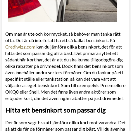
Om man är ute och kör mycket, så behöver man tanka rätt
ofta. Det är då inte fel att ha ett så kallat bensinkort. På
Crediwizz.com
kan du jämföra olika bensinkort, det för att
hitta det som passar dig allra bäst. Det primära syftet ett
sådant här kort har, det är att du ska kunna tillgodogöra dig
olika rabatter på drivmedel. Dock finns det bensinkort som
även innehåller andra sorters förmåner. Om du tankar på ett
specifikt ställe eller tankstation, så kan det vara värt att
välja deras eget bensinkort. Som till exempelvis Preem ellere
OKQ8 eller Shell. Men det finns även andra aktörer som
erbjuder kort, där det även ingår rabatter på just drivmedel.
Hitta ett bensinkort som passar dig
Det är som sagt bra att jämföra olika kort mot varandra. Det
så att du får de förmåner som passar dig bäst. Vill du även ha