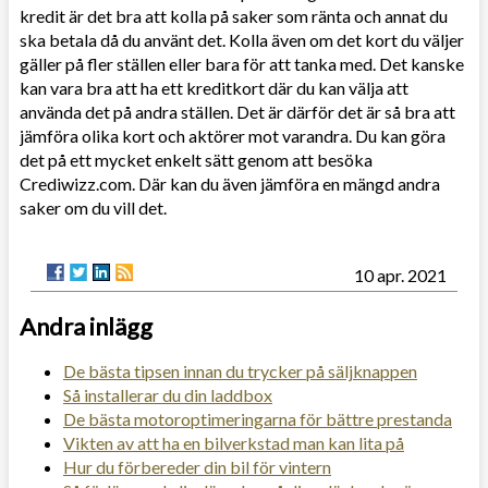
kredit är det bra att kolla på saker som ränta och annat du
ska betala då du använt det. Kolla även om det kort du väljer
gäller på fler ställen eller bara för att tanka med. Det kanske
kan vara bra att ha ett kreditkort där du kan välja att
använda det på andra ställen. Det är därför det är så bra att
jämföra olika kort och aktörer mot varandra. Du kan göra
det på ett mycket enkelt sätt genom att besöka
Crediwizz.com. Där kan du även jämföra en mängd andra
saker om du vill det.
10 apr. 2021
Andra inlägg
De bästa tipsen innan du trycker på säljknappen
Så installerar du din laddbox
De bästa motoroptimeringarna för bättre prestanda
Vikten av att ha en bilverkstad man kan lita på
Hur du förbereder din bil för vintern