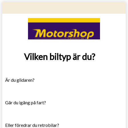
Vilken biltyp är du?
Är du glidaren?
Går du igång på fart?
Eller föredrar du retrobilar?