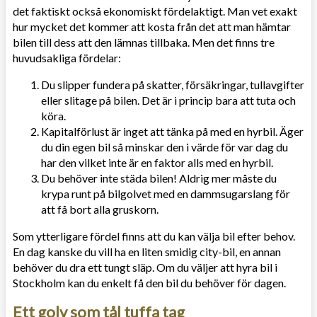
det faktiskt också ekonomiskt fördelaktigt. Man vet exakt
hur mycket det kommer att kosta från det att man hämtar
bilen till dess att den lämnas tillbaka. Men det finns tre
huvudsakliga fördelar:
Du slipper fundera på skatter, försäkringar, tullavgifter
eller slitage på bilen. Det är i princip bara att tuta och
köra.
Kapitalförlust är inget att tänka på med en hyrbil. Äger
du din egen bil så minskar den i värde för var dag du
har den vilket inte är en faktor alls med en hyrbil.
Du behöver inte städa bilen! Aldrig mer måste du
krypa runt på bilgolvet med en dammsugarslang för
att få bort alla gruskorn.
Som ytterligare fördel finns att du kan välja bil efter behov.
En dag kanske du vill ha en liten smidig city-bil, en annan
behöver du dra ett tungt släp. Om du väljer att hyra bil i
Stockholm kan du enkelt få den bil du behöver för dagen.
Ett golv som tål tuffa tag