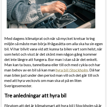
Med dagens klimatprat och när så mycket kretsar kring
miljön så måste man börja ifrågasätta om alla ska ha sin egen
bil. Vi har blivit vana vid att kunna ta bilen vart som helst, när
som helst och visst är det skönt men någon gång kommer
det inte längre att fungera. Bor man i stan så är det enkelt.
Man kan ta buss, tunnelbana eller till och med cykla och har
man behov av en bil så kan man
hyra bil i Stockholm
. Då har
man bilen just under den period man vill och det går till och
med att hyra veckovis om man ska ut på en liten
Sverigesemester.
Tre anledningar att hyra bil
Förutom att det är klimatsmart att hyra bil i Stockholm så är