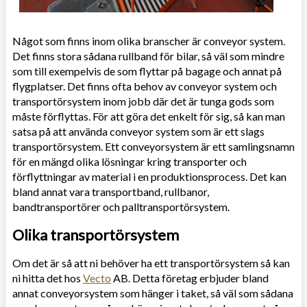
Något som finns inom olika branscher är conveyor system.
Det finns stora sådana rullband för bilar, så väl som mindre
som till exempelvis de som flyttar på bagage och annat på
flygplatser. Det finns ofta behov av conveyor system och
transportörsystem inom jobb där det är tunga gods som
måste förflyttas. För att göra det enkelt för sig, så kan man
satsa på att använda conveyor system som är ett slags
transportörsystem. Ett conveyorsystem är ett samlingsnamn
för en mängd olika lösningar kring transporter och
förflyttningar av material i en produktionsprocess. Det kan
bland annat vara transportband, rullbanor,
bandtransportörer och palltransportörsystem.
Olika transportörsystem
Om det är så att ni behöver ha ett transportörsystem så kan
ni hitta det hos
Vecto
AB. Detta företag erbjuder bland
annat conveyorsystem som hänger i taket, så väl som sådana