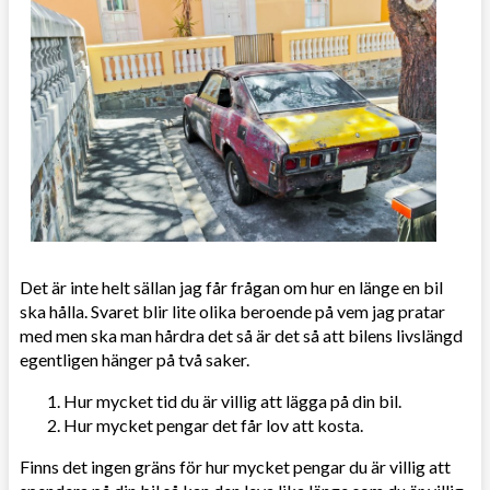
Det är inte helt sällan jag får frågan om hur en länge en bil
ska hålla. Svaret blir lite olika beroende på vem jag pratar
med men ska man hårdra det så är det så att bilens livslängd
egentligen hänger på två saker.
Hur mycket tid du är villig att lägga på din bil.
Hur mycket pengar det får lov att kosta.
Finns det ingen gräns för hur mycket pengar du är villig att