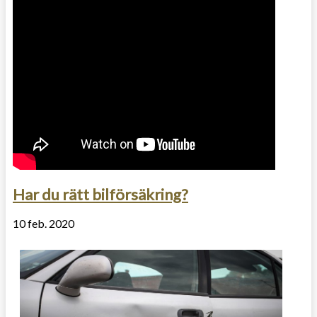
Har du rätt bilförsäkring?
10 feb. 2020