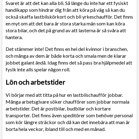
Svaret är att det kan alla bli. Så länge du inte har ett fysiskt
handikapp som hindrar dig från att köra på väg så kan du
också skaffa lastbilskörkort och bli yrkeschaufför. Det finns
en myt om att det bara är stora starka män som kan köra
stora bilar, och det på grund av att lasterna är så svåra att
hantera.
Det stämmer inte! Det finns en hel del kvinnor i branschen,
och många av dem är både korta och smala men de klarar
jobbet galant ändå. Idag finns det så pass bra hjälpmedel att
fysik inte alls spelar någon roll.
Lön och arbetstider
Vi börjar med att titta på hur en lastbilschaufför jobbar.
Många arbetsgivare söker chaufförer som jobbar normala
arbetstider. Det är postbilar, budbilar och kortare
transporter. Det finns även speditörer som behöver personal
som kör längre sträckor och då kan det innebära att man är
borta hela veckor, ibland till och med en månad.