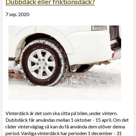
Dubbdäck eller friktionsdäck?
7 sep. 2020
Vinterdäck är det som ska sitta på bilen, under vintern.
Dubbdäck får användas mellan 1 oktober - 15 april. Om det
råder vinterväglag så kan du få använda dem utöver denna
period. Vanliga vinterdäck har perioden 1 december - 31