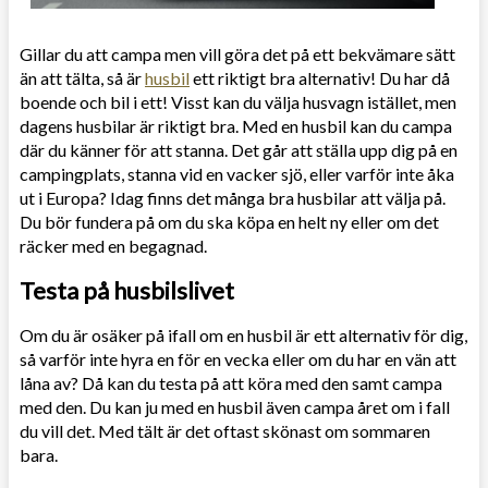
Gillar du att campa men vill göra det på ett bekvämare sätt
än att tälta, så är
husbil
ett riktigt bra alternativ! Du har då
boende och bil i ett! Visst kan du välja husvagn istället, men
dagens husbilar är riktigt bra. Med en husbil kan du campa
där du känner för att stanna. Det går att ställa upp dig på en
campingplats, stanna vid en vacker sjö, eller varför inte åka
ut i Europa? Idag finns det många bra husbilar att välja på.
Du bör fundera på om du ska köpa en helt ny eller om det
räcker med en begagnad.
Testa på husbilslivet
Om du är osäker på ifall om en husbil är ett alternativ för dig,
så varför inte hyra en för en vecka eller om du har en vän att
låna av? Då kan du testa på att köra med den samt campa
med den. Du kan ju med en husbil även campa året om i fall
du vill det. Med tält är det oftast skönast om sommaren
bara.