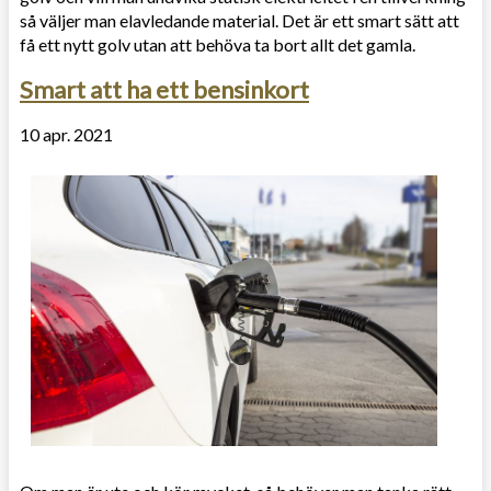
så väljer man elavledande material. Det är ett smart sätt att
få ett nytt golv utan att behöva ta bort allt det gamla.
Smart att ha ett bensinkort
10 apr. 2021