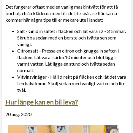
Det fungerar oftast med en vanlig maskintvätt för att få
bort olja från kläderna men för de lite svårare fläckarna
kommer här några tips till er mekare ute i landet:
Salt - Gnid in saltet i fläcken och låt vara i 2 - 3 timmar.
Skrubba sedan med en borste och tvätta sen som
vanligt.
Citronsaft - Pressa en citron och gnugga in saften i
fläcken. Låt vara i cirka 10 minuter och blötlägg i
varmt vatten. Låt ligga en stund och tvätta sedan
normalt.
Vitvinsvinäger - Häll direkt på fläcken och låt det vara
i en halvtimme. Skölj sedan med vanligt vatten och lite
tvål.
Hur länge kan en bil leva?
20 aug. 2020