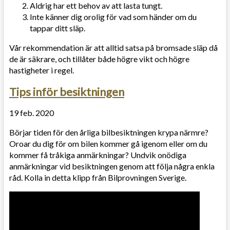
Aldrig har ett behov av att lasta tungt.
Inte känner dig orolig för vad som händer om du
tappar ditt släp.
Vår rekommendation är att alltid satsa på bromsade släp då
de är säkrare, och tillåter både högre vikt och högre
hastigheter i regel.
Tips inför besiktningen
19 feb. 2020
Börjar tiden för den årliga bilbesiktningen krypa närmre?
Oroar du dig för om bilen kommer gå igenom eller om du
kommer få tråkiga anmärkningar? Undvik onödiga
anmärkningar vid besiktningen genom att följa några enkla
råd. Kolla in detta klipp från Bilprovningen Sverige.