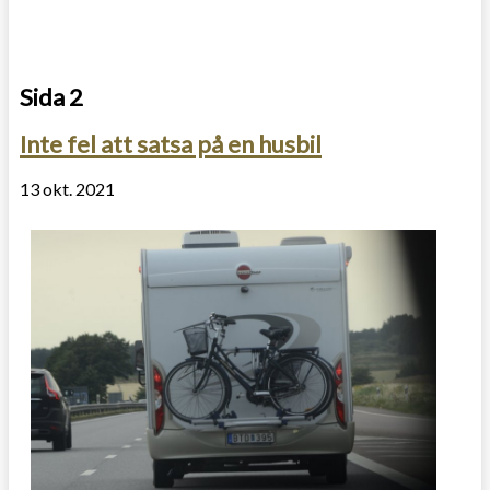
Sida 2
Inte fel att satsa på en husbil
13 okt. 2021