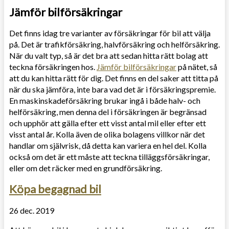
Jämför bilförsäkringar
Det finns idag tre varianter av försäkringar för bil att välja
på. Det är trafikförsäkring, halvförsäkring och helförsäkring.
När du valt typ, så är det bra att sedan hitta rätt bolag att
teckna försäkringen hos.
Jämför bilförsäkringar
på nätet, så
att du kan hitta rätt för dig. Det finns en del saker att titta på
när du ska jämföra, inte bara vad det är i försäkringspremie.
En maskinskadeförsäkring brukar ingå i både halv- och
helförsäkring, men denna del i försäkringen är begränsad
och upphör att gälla efter ett visst antal mil eller efter ett
visst antal år. Kolla även de olika bolagens villkor när det
handlar om självrisk, då detta kan variera en hel del. Kolla
också om det är ett måste att teckna tilläggsförsäkringar,
eller om det räcker med en grundförsäkring.
Köpa begagnad bil
26 dec. 2019