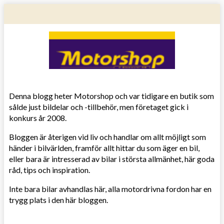
Denna blogg heter Motorshop och var tidigare en butik som
sålde just bildelar och -tillbehör, men företaget gick i
konkurs år 2008.
Bloggen är återigen vid liv och handlar om allt möjligt som
händer i bilvärlden, framför allt hittar du som äger en bil,
eller bara är intresserad av bilar i största allmänhet, här goda
råd, tips och inspiration.
Inte bara bilar avhandlas här, alla motordrivna fordon har en
trygg plats i den här bloggen.